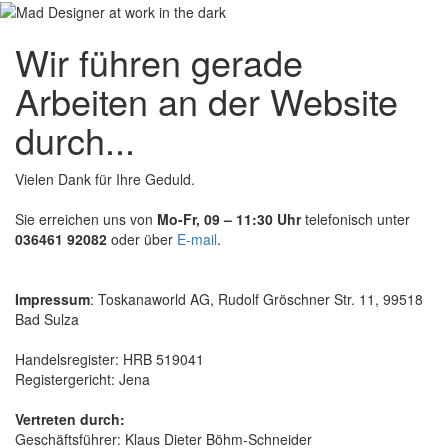
Wir führen gerade
Arbeiten an der Website
durch...
Vielen Dank für Ihre Geduld.
Sie erreichen uns von
Mo-Fr, 09 – 11:30 Uhr
telefonisch unter
036461 92082
oder über
E-mail
.
Impressum
: Toskanaworld AG, Rudolf Gröschner Str. 11, 99518
Bad Sulza
Handelsregister: HRB 519041
Registergericht: Jena
Vertreten durch:
Geschäftsführer: Klaus Dieter Böhm-Schneider